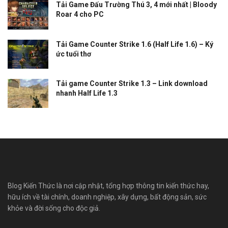
Tải Game Đấu Trường Thú 3, 4 mới nhất | Bloody
Roar 4 cho PC
Tải Game Counter Strike 1.6 (Half Life 1.6) – Ký
ức tuổi thơ
Tải game Counter Strike 1.3 – Link download
nhanh Half Life 1.3
Blog Kiến Thức là nơi cập nhật, tổng hợp thông tin kiến thức hay,
hữu ích về tài chính, doanh nghiệp, xây dựng, bất động sản, sức
khỏe và đời sống cho độc giả.