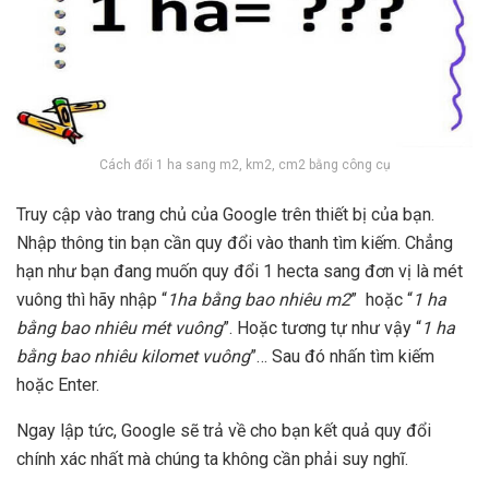
Cách đổi 1 ha sang m2, km2, cm2 bằng công cụ
Truy cập vào trang chủ của Google trên thiết bị của bạn.
Nhập thông tin bạn cần quy đổi vào thanh tìm kiếm. Chẳng
hạn như bạn đang muốn quy đổi 1 hecta sang đơn vị là mét
vuông thì hãy nhập “
1ha bằng bao nhiêu m2
” hoặc “
1 ha
bằng bao nhiêu mét vuông
”. Hoặc tương tự như vậy “
1 ha
bằng bao nhiêu kilomet vuông
”… Sau đó nhấn tìm kiếm
hoặc Enter.
Ngay lập tức, Google sẽ trả về cho bạn kết quả quy đổi
chính xác nhất mà chúng ta không cần phải suy nghĩ.