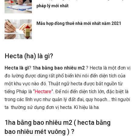
pháp lý mới nhất
Mẫu hợp đồng thuê nhà mới nhất năm 2021
Hecta (ha) là gì?
Hecta là gì
?
1ha bằng bao nhiêu m2
? Hecta là một đơn vị
đo lường được dùng rất phổ biến khi nói đến diện tích của
một khu vực nào đó. Thuật ngữ hecta được bắt nguồn từ
tiếng Pháp là “
Hectare
”. Để nói đến diện tích lớn, đặc biệt là
trong các lĩnh vực như quản lý đất đai, quy hoạch… thì người
ta thường sử dụng đơn vị hecta. Kí hiệu là ha.
1ha bằng bao nhiêu m2 ( hecta bằng
bao nhiêu mét vuông ) ?