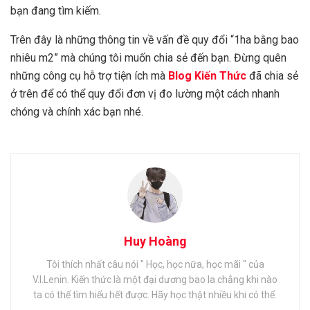
bạn đang tìm kiếm.
Trên đây là những thông tin về vấn đề quy đổi “1ha bằng bao
nhiêu m2” mà chúng tôi muốn chia sẻ đến bạn. Đừng quên
những công cụ hỗ trợ tiện ích mà
Blog Kiến Thức
đã chia sẻ
ở trên để có thể quy đổi đơn vị đo lường một cách nhanh
chóng và chính xác bạn nhé.
Huy Hoàng
Tôi thích nhất câu nói " Học, học nữa, học mãi " của
V.I.Lenin. Kiến thức là một đại dương bao la chẳng khi nào
ta có thể tìm hiểu hết được. Hãy học thật nhiều khi có thể.