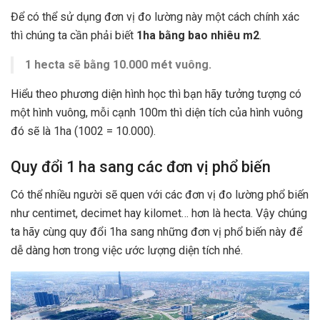
Để có thể sử dụng đơn vị đo lường này một cách chính xác
thì chúng ta cần phải biết
1ha bằng bao nhiêu m2
.
1 hecta sẽ bằng 10.000 mét vuông.
Hiểu theo phương diện hình học thì bạn hãy tưởng tượng có
một hình vuông, mỗi cạnh 100m thì diện tích của hình vuông
đó sẽ là 1ha (100
2
= 10.000).
Quy đổi 1 ha sang các đơn vị phổ biến
Có thể nhiều người sẽ quen với các đơn vị đo lường phổ biến
như centimet, decimet hay kilomet… hơn là hecta. Vậy chúng
ta hãy cùng quy đổi 1ha sang những đơn vị phổ biến này để
dễ dàng hơn trong việc ước lượng diện tích nhé.