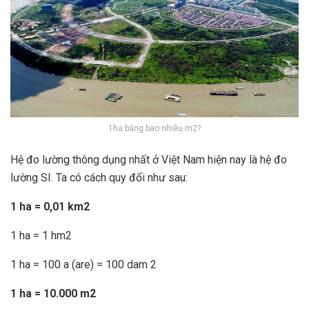
1ha bằng bao nhiêu m2?
Hệ đo lường thông dụng nhất ở Việt Nam hiện nay là hệ đo
lường SI. Ta có cách quy đổi như sau:
1 ha = 0,01 km2
1 ha = 1 hm2
1 ha = 100 a (are) = 100 dam
2
1 ha = 10.000 m2