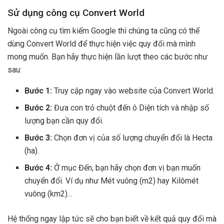
Sử dụng công cụ Convert World
Ngoài công cụ tìm kiếm Google thì chúng ta cũng có thể
dùng Convert World để thực hiện việc quy đổi mà mình
mong muốn. Bạn hãy thực hiện lần lượt theo các bước như
sau:
Bước 1:
Truy cập ngay vào website của Convert World.
Bước 2:
Đưa con trỏ chuột đến ô Diện tích và nhập số
lượng bạn cần quy đổi.
Bước 3:
Chọn đơn vị của số lượng chuyển đổi là Hecta
(ha).
Bước 4:
Ở mục Đến, bạn hãy chọn đơn vị bạn muốn
chuyển đổi. Ví dụ như Mét vuông (m
2
) hay Kilômét
vuông (km
2
)…
Hệ thống ngay lập tức sẽ cho bạn biết về kết quả quy đổi mà