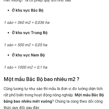
mét vuông? Ta có phép quy đổi như sau:
Ở khu vực Bắc Bộ
:
1 sào = 360 m2 = 0,036 ha
Ở khu vực Trung Bộ
:
1 sào = 500 m2 = 0,05 ha
Ở khu vực Nam Bộ
:
1 sào = 1000 m2 = 0,1 ha
Một mẫu Bắc Bộ bao nhiêu m2 ?
Cũng tương tự như sào thì mẫu là đơn vị đo lường diện tích
rất phổ biến trong hoạt động nông nghiệp.
Một mẫu Bắc Bộ
bằng bao nhiêu mét vuông
? Chúng ta cùng theo dõi công
thức quy đổi sau đây: