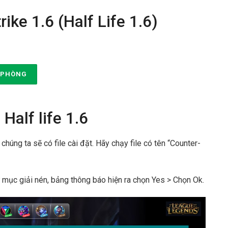
ike 1.6 (Half Life 1.6)
 PHÒNG
alf life 1.6
a chúng ta sẽ có file cài đặt. Hãy chạy file có tên “Counter-
ư mục giải nén, bảng thông báo hiện ra chọn Yes > Chọn Ok.