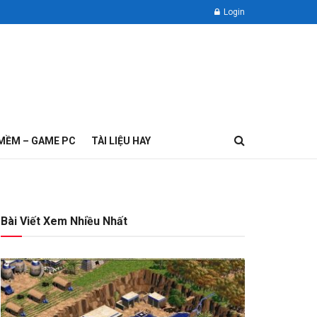
Login
MỀM – GAME PC
TÀI LIỆU HAY
Bài Viết Xem Nhiều Nhất