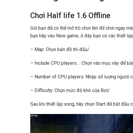
Chơi Half life 1.6 Offline
Giờ bạn đã có thể mở trò chơi lên để chơi ngay m
bạn hãy vào New game, ở đây bạn có các thiết lập
– Map: Chọn bản đồ thi đấu/
– Include CPU players…: Chọn vào mục này để bắ
– Number of CPU players: Nhập số lượng người ch
– Difficulty: Chọn mức độ khó của Bot/
Sau khi thiết lập xong, hãy chọn Start để bắt đầu c