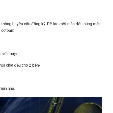
à không bị yêu cầu đăng ký. Để tạo một màn đấu súng mới,
 cơ bản:
n với máy/
ơi chia đều cho 2 bên/
hiến nhé.