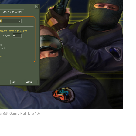
i đặt Game Half Life 1.6