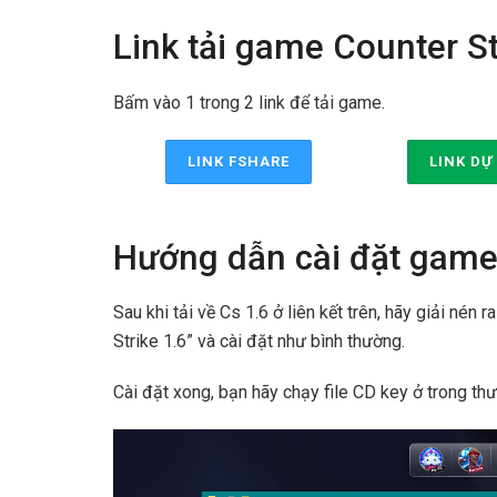
Link tải game Counter Str
Bấm vào 1 trong 2 link để tải game.
LINK FSHARE
LINK DỰ
Hướng dẫn cài đặt game H
Sau khi tải về Cs 1.6 ở liên kết trên, hãy giải nén r
Strike 1.6” và cài đặt như bình thường.
Cài đặt xong, bạn hãy chạy file CD key ở trong th