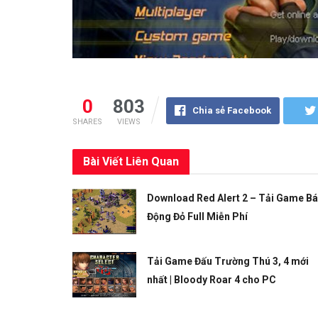
0
803
Chia sẻ Facebook
SHARES
VIEWS
Bài Viết
Liên Quan
Download Red Alert 2 – Tải Game B
Động Đỏ Full Miễn Phí
Tải Game Đấu Trường Thú 3, 4 mới
nhất | Bloody Roar 4 cho PC