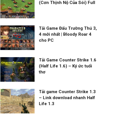
(Cơn Thịnh Nộ Của Sói) Full
Tải Game Đấu Trường Thú 3,
4 mới nhất | Bloody Roar 4
cho PC
Tải Game Counter Strike 1.6
(Half Life 1.6) – Ký ức tuổi
thơ
Tải game Counter Strike 1.3
– Link download nhanh Half
Life 1.3