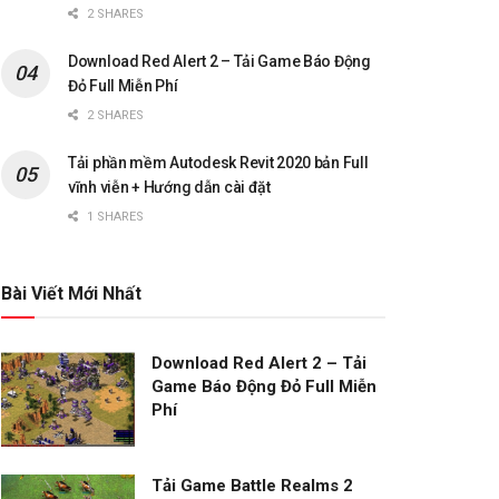
2 SHARES
Download Red Alert 2 – Tải Game Báo Động
Đỏ Full Miễn Phí
2 SHARES
Tải phần mềm Autodesk Revit 2020 bản Full
vĩnh viễn + Hướng dẫn cài đặt
1 SHARES
Bài Viết Mới Nhất
Download Red Alert 2 – Tải
Game Báo Động Đỏ Full Miễn
Phí
Tải Game Battle Realms 2