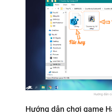
Hướng dẫn cà
Hướng dẫn chơi game Hal