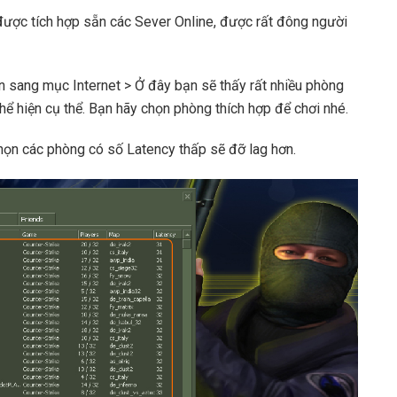
 được tích hợp sẵn các Sever Online, được rất đông người
n sang mục Internet > Ở đây bạn sẽ thấy rất nhiều phòng
thể hiện cụ thể. Bạn hãy chọn phòng thích hợp để chơi nhé.
họn các phòng có số Latency thấp sẽ đỡ lag hơn.