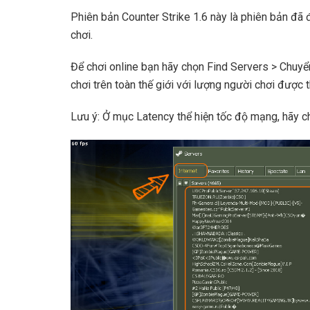
Phiên bản Counter Strike 1.6 này là phiên bản đã
chơi.
Để chơi online bạn hãy chọn Find Servers > Chuyể
chơi trên toàn thế giới với lượng người chơi được 
Lưu ý: Ở mục Latency thể hiện tốc độ mạng, hãy c