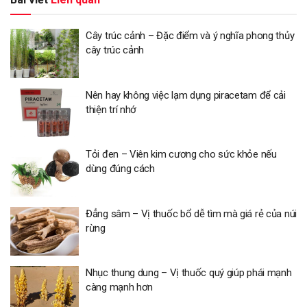
Cây trúc cảnh – Đặc điểm và ý nghĩa phong thủy
cây trúc cảnh
Nên hay không việc lạm dụng piracetam để cải
thiện trí nhớ
Tỏi đen – Viên kim cương cho sức khỏe nếu
dùng đúng cách
Đẳng sâm – Vị thuốc bổ dễ tìm mà giá rẻ của núi
rừng
Nhục thung dung – Vị thuốc quý giúp phái mạnh
càng mạnh hơn