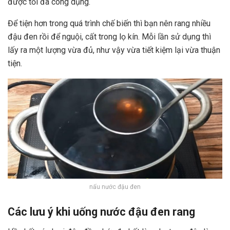
được tối đa công dụng.
Để tiện hơn trong quá trình chế biến thì bạn nên rang nhiều
đậu đen rồi để nguội, cất trong lọ kín. Mỗi lần sử dụng thì
lấy ra một lượng vừa đủ, như vậy vừa tiết kiệm lại vừa thuận
tiện.
nấu nước đậu đen
Các lưu ý khi uống nước đậu đen rang