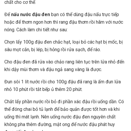
chất cho cơ thể.
Để
nấu nước đậu đen
bạn có thể dùng đậu nấu trực tiếp
hoặc để thơm ngon hơn thì rang đậu thơm rồi hãm với nước
nóng. Cách làm chi tiết như sau:
Chọn lấy 100g đậu đen chắc hạt, loại bỏ các hạt bị mốc, bị
sâu mọt cắn, bị lép, bị hỏng rồi rửa sạch, để ráo.
Cho đậu đen đã rửa vào chảo rang liên tục trên lửa nhỏ đến
khi dậy mùi thơm và đậu ngả sang vàng là được.
Đun sôi 1 lít nước rồi cho 100g đậu đã rang là ấm đun lửa
nhỏ 10 phút rồi tắt bếp ủ thêm 20 phút.
Chắt lấy phần nước rồi bỏ đi phần xác đậu rồi uống dần. Có
thể đóng chai bỏ tủ lạnh để bảo quản được tốt hơn và khi
uống thì mát lạnh. Nên uống nước đậu đen nguyên chất
không pha thêm đường, mật ong để nước đậu phát huy