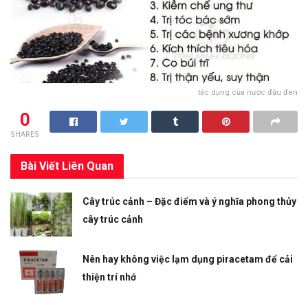
tác dụng của nước đậu đen
0
SHARES
Bài Viết
Liên Quan
Cây trúc cảnh – Đặc điểm và ý nghĩa phong thủy
cây trúc cảnh
Nên hay không việc lạm dụng piracetam để cải
thiện trí nhớ