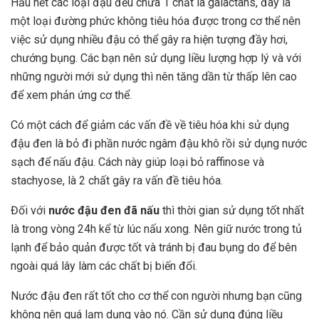
Hầu hết các loại đậu đều chứa 1 chất là galactans, đây là
một loại đường phức không tiêu hóa được trong cơ thể nên
việc sử dụng nhiều đậu có thể gây ra hiện tượng đầy hơi,
chướng bụng. Các bạn nên sử dụng liều lượng hợp lý và với
những người mới sử dụng thì nên tăng dần từ thấp lên cao
để xem phản ứng cơ thể.
Có một cách để giảm các vấn đề về tiêu hóa khi sử dụng
đậu đen là bỏ đi phần nước ngâm đậu khô rồi sử dụng nước
sạch để nấu đậu. Cách này giúp loại bỏ raffinose và
stachyose, là 2 chất gây ra vấn đề tiêu hóa.
Đối với
nước đậu đen đã nấu
thì thời gian sử dụng tốt nhất
là trong vòng 24h kể từ lúc nấu xong. Nên giữ nước trong tủ
lạnh để bảo quản được tốt và tránh bị đau bụng do để bên
ngoài quá lây làm các chất bị biến đổi.
Nước đậu đen rất tốt cho cơ thể con người nhưng bạn cũng
không nên quá lạm dụng vào nó. Cần sử dụng đúng liều