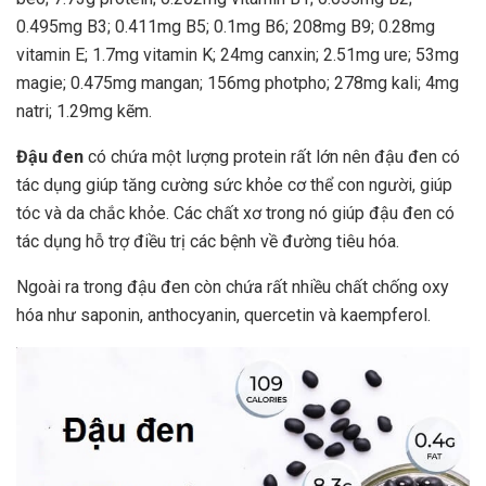
0.495mg B3; 0.411mg B5; 0.1mg B6; 208mg B9; 0.28mg
vitamin E; 1.7mg vitamin K; 24mg canxin; 2.51mg ure; 53mg
magie; 0.475mg mangan; 156mg photpho; 278mg kali; 4mg
natri; 1.29mg kẽm.
Đậu đen
có chứa một lượng protein rất lớn nên đậu đen có
tác dụng giúp tăng cường sức khỏe cơ thể con người, giúp
tóc và da chắc khỏe. Các chất xơ trong nó giúp đậu đen có
tác dụng hỗ trợ điều trị các bệnh về đường tiêu hóa.
Ngoài ra trong đậu đen còn chứa rất nhiều chất chống oxy
hóa như saponin, anthocyanin, quercetin và kaempferol.