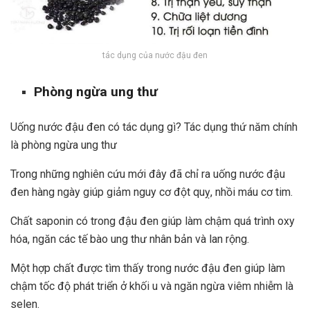
tác dụng của nước đậu đen
Phòng ngừa ung thư
Uống nước đậu đen có tác dụng gì? Tác dụng thứ năm chính
là phòng ngừa ung thư
Trong những nghiên cứu mới đây đã chỉ ra uống nước đậu
đen hàng ngày giúp giảm nguy cơ đột quỵ, nhồi máu cơ tim.
Chất saponin có trong đậu đen giúp làm chậm quá trình oxy
hóa, ngăn các tế bào ung thư nhân bản và lan rộng.
Một hợp chất được tìm thấy trong nước đậu đen giúp làm
chậm tốc độ phát triển ở khối u và ngăn ngừa viêm nhiễm là
selen.