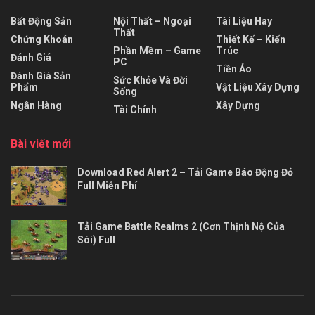
Bất Động Sản
Nội Thất – Ngoại
Tài Liệu Hay
Thất
Chứng Khoán
Thiết Kế – Kiến
Phần Mềm – Game
Trúc
Đánh Giá
PC
Tiền Ảo
Đánh Giá Sản
Sức Khỏe Và Đời
Phẩm
Vật Liệu Xây Dựng
Sống
Ngân Hàng
Xây Dựng
Tài Chính
Bài viết mới
Download Red Alert 2 – Tải Game Báo Động Đỏ
Full Miễn Phí
Tải Game Battle Realms 2 (Cơn Thịnh Nộ Của
Sói) Full