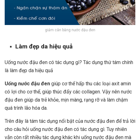
giảm cân bằng nước đậu đen
Làm đẹp da hiệu quả
Uống nước đậu đen có tác dụng gì? Tác dụng thứ tám chính
là làm đẹp da hiệu quả
Uống nước đậu đen
giúp cơ thể hấp thu các loại axit amin
có lợi cho cơ thể, giúp thúc đẩy các collagen. Vậy nên nước
đậu đen giúp da trẻ khỏe, mịn màng, rạng rỡ và làm chậm
quá trình lão hóa da.
Trên đây là tám tác dụng nổi bật của nước đậu đen để trả lời
cho câu hỏi uống nước đậu đen có tác dụng gì. Tuy nhiên
vẫn còn rất nhiều tác dụng khác khi uống nước đậu đen mà