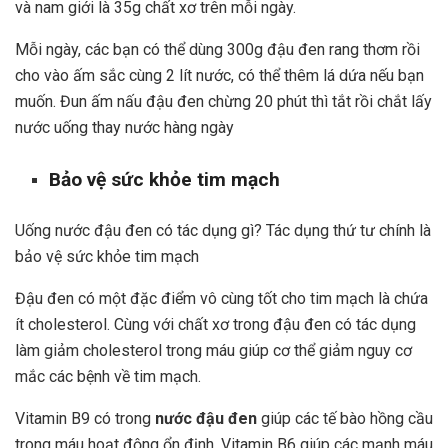
và nam giới là 35g chất xơ trên mỗi ngày.
Mỗi ngày, các bạn có thể dùng 300g đậu đen rang thơm rồi
cho vào ấm sắc cùng 2 lít nước, có thể thêm lá dứa nếu bạn
muốn. Đun ấm nấu đậu đen chừng 20 phút thì tắt rồi chắt lấy
nước uống thay nước hàng ngày
Bảo vệ sức khỏe tim mạch
Uống nước đậu đen có tác dụng gì? Tác dụng thứ tư chính là
bảo vệ sức khỏe tim mạch
Đậu đen có một đặc điểm vô cùng tốt cho tim mạch là chứa
ít cholesterol. Cùng với chất xơ trong đậu đen có tác dụng
làm giảm cholesterol trong máu giúp cơ thể giảm nguy cơ
mắc các bệnh về tim mạch.
Vitamin B9 có trong
nước đậu đen
giúp các tế bào hồng cầu
trong máu hoạt động ổn định. Vitamin B6 giúp các mạnh máu