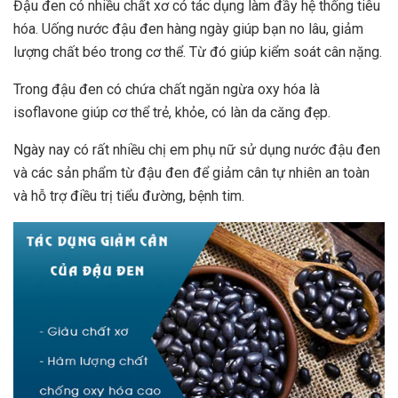
Đậu đen có nhiều chất xơ có tác dụng làm đầy hệ thống tiêu
hóa. Uống nước đậu đen hàng ngày giúp bạn no lâu, giảm
lượng chất béo trong cơ thể. Từ đó giúp kiểm soát cân nặng.
Trong đậu đen có chứa chất ngăn ngừa oxy hóa là
isoflavone giúp cơ thể trẻ, khỏe, có làn da căng đẹp.
Ngày nay có rất nhiều chị em phụ nữ sử dụng nước đậu đen
và các sản phẩm từ đậu đen để giảm cân tự nhiên an toàn
và hỗ trợ điều trị tiểu đường, bệnh tim.