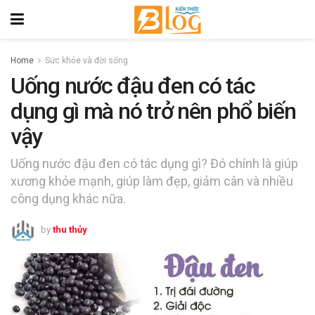
Home
Sức khỏe và đời sống
Uống nước đậu đen có tác
dụng gì mà nó trở nên phổ biến
vậy
Uống nước đậu đen có tác dụng gì? Đó chính là giúp
xương khỏe mạnh, giúp làm đẹp, giảm cân và nhiều
công dụng khác nữa.
by
thu thủy