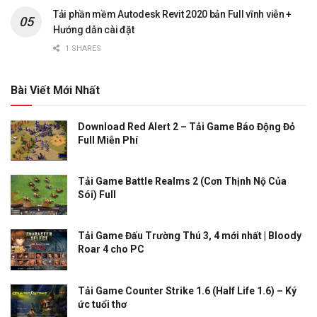
Tải phần mềm Autodesk Revit 2020 bản Full vĩnh viễn +
Hướng dẫn cài đặt
1 SHARES
Bài Viết Mới Nhất
Download Red Alert 2 – Tải Game Báo Động Đỏ
Full Miễn Phí
Tải Game Battle Realms 2 (Cơn Thịnh Nộ Của
Sói) Full
Tải Game Đấu Trường Thú 3, 4 mới nhất | Bloody
Roar 4 cho PC
Tải Game Counter Strike 1.6 (Half Life 1.6) – Ký
ức tuổi thơ