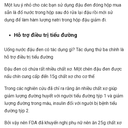
Một lưu ý nhỏ cho các bạn sử dụng đậu đen đóng hộp mua
sẵn là đổ nước trong hộp sau đó rửa lại đậu rồi mới sử
dụng để làm hàm lượng natri trong hộp đậu giảm đi.
Hỗ trợ điều trị tiểu đường
Uống nước đậu đen có tác dụng gì? Tác dụng thứ ba chính là
hỗ trợ điều trị tiểu đường
Đậu đen có chứa rất nhiều chất xơ. Một chén đậu đen được
nấu chín cung cấp đến 15g chất xơ cho cơ thể.
Trong các nghiên cứu đã chỉ ra rằng ăn nhiều chất xơ giúp
giảm lượng đường huyết với người tiểu đường týp 1 và giảm
lượng đường trong máu, insulin đối với người bị bệnh tiểu
đường týp 2.
Bởi vậy nên FDA đã khuyến nghị phụ nữ nên ăn 25g chất xơ