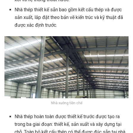
Nhà thép thiết kế sẵn bao gồm kết cấu thép và được
sản xuất, lắp đặt theo bản vẽ kiến ​​trúc và kỹ thuật đã
được xác định trước.
Nhà xưởng tiền chế
Nhà thép hoàn toàn được thiết kế trước được tạo ra
trong ba giai đoạn: thiết kế, sản xuất và xây dựng tại
chỗ. Toàn bộ kết cấu thép có thể được đúc sẵn tại nhà