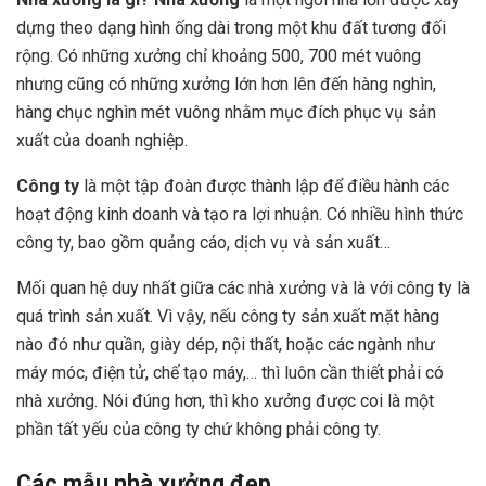
dựng theo dạng hình ống dài trong một khu đất tương đối
rộng. Có những xưởng chỉ khoảng 500, 700 mét vuông
nhưng cũng có những xưởng lớn hơn lên đến hàng nghìn,
hàng chục nghìn mét vuông nhằm mục đích phục vụ sản
xuất của doanh nghiệp.
Công ty
là một tập đoàn được thành lập để điều hành các
hoạt động kinh doanh và tạo ra lợi nhuận. Có nhiều hình thức
công ty, bao gồm quảng cáo, dịch vụ và sản xuất…
Mối quan hệ duy nhất giữa các nhà xưởng và là với công ty là
quá trình sản xuất. Vì vậy, nếu công ty sản xuất mặt hàng
nào đó như quần, giày dép, nội thất, hoặc các ngành như
máy móc, điện tử, chế tạo máy,… thì luôn cần thiết phải có
nhà xưởng. Nói đúng hơn, thì kho xưởng được coi là một
phần tất yếu của công ty chứ không phải công ty.
Các mẫu nhà xưởng đẹp