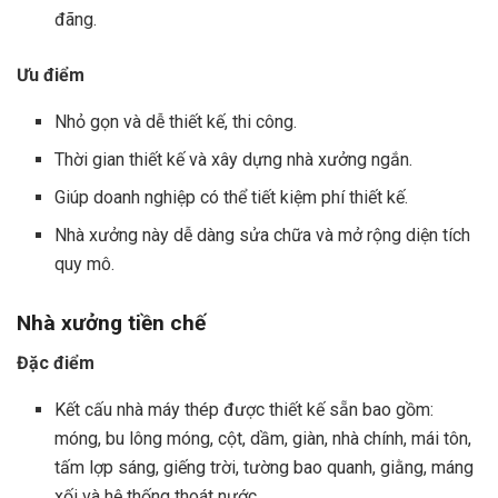
đãng.
Ưu điểm
Nhỏ gọn và dễ thiết kế, thi công.
Thời gian thiết kế và xây dựng nhà xưởng ngắn.
Giúp doanh nghiệp có thể tiết kiệm phí thiết kế.
Nhà xưởng này dễ dàng sửa chữa và mở rộng diện tích
quy mô.
Nhà xưởng tiền chế
Đặc điểm
Kết cấu nhà máy thép được thiết kế sẵn bao gồm:
móng, bu lông móng, cột, dầm, giàn, nhà chính, mái tôn,
tấm lợp sáng, giếng trời, tường bao quanh, giằng, máng
xối và hệ thống thoát nước.