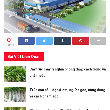
0
SHARES
Bài Viết
Liên Quan
Cây trúc mây: ý nghĩa phong thủy, cách trồng và
chăm sóc
Trúc cần câu: đặc điểm, nguồn gốc, công dụng
và cách chăm sóc