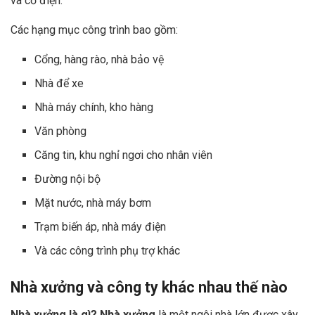
và cơ điện.
Các hạng mục công trình bao gồm:
Cổng, hàng rào, nhà bảo vệ
Nhà để xe
Nhà máy chính, kho hàng
Văn phòng
Căng tin, khu nghỉ ngơi cho nhân viên
Đường nội bộ
Mặt nước, nhà máy bơm
Trạm biến áp, nhà máy điện
Và các công trình phụ trợ khác
Nhà xưởng và công ty khác nhau thế nào
Nhà xưởng là gì? Nhà xưởng
là một ngôi nhà lớn được xây