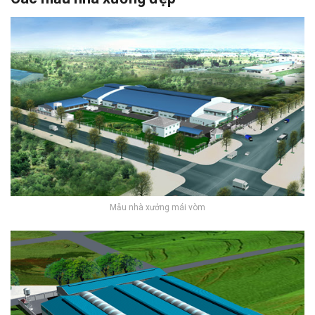
Mẫu nhà xưởng mái vòm