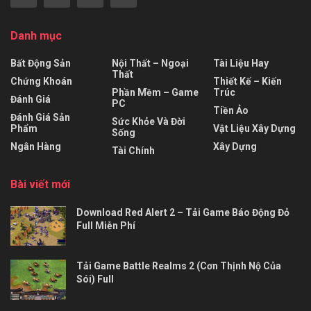
Danh mục
Bất Động Sản
Nội Thất – Ngoại
Tài Liệu Hay
Thất
Chứng Khoán
Thiết Kế – Kiến
Phần Mềm – Game
Trúc
Đánh Giá
PC
Tiền Ảo
Đánh Giá Sản
Sức Khỏe Và Đời
Phẩm
Vật Liệu Xây Dựng
Sống
Ngân Hàng
Xây Dựng
Tài Chính
Bài viết mới
Download Red Alert 2 – Tải Game Báo Động Đỏ
Full Miễn Phí
Tải Game Battle Realms 2 (Cơn Thịnh Nộ Của
Sói) Full