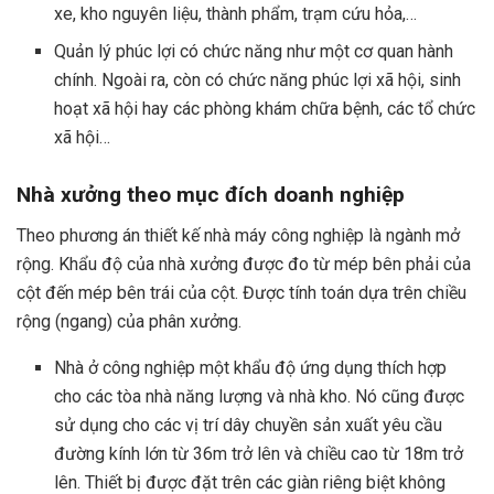
xe, kho nguyên liệu, thành phẩm, trạm cứu hỏa,…
Quản lý phúc lợi có chức năng như một cơ quan hành
chính. Ngoài ra, còn có chức năng phúc lợi xã hội, sinh
hoạt xã hội hay các phòng khám chữa bệnh, các tổ chức
xã hội…
Nhà xưởng theo mục đích doanh nghiệp
Theo phương án thiết kế nhà máy công nghiệp là ngành mở
rộng. Khẩu độ của nhà xưởng được đo từ mép bên phải của
cột đến mép bên trái của cột. Được tính toán dựa trên chiều
rộng (ngang) của phân xưởng.
Nhà ở công nghiệp một khẩu độ ứng dụng thích hợp
cho các tòa nhà năng lượng và nhà kho. Nó cũng được
sử dụng cho các vị trí dây chuyền sản xuất yêu cầu
đường kính lớn từ 36m trở lên và chiều cao từ 18m trở
lên. Thiết bị được đặt trên các giàn riêng biệt không