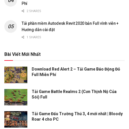
Phí
2 SHARES
Tải phần mềm Autodesk Revit 2020 bản Full vĩnh viễn +
Hướng dẫn cài đặt
1 SHARES
Bài Viết Mới Nhất
Download Red Alert 2 – Tải Game Báo Động Đỏ
Full Miễn Phí
Tải Game Battle Realms 2 (Cơn Thịnh Nộ Của
Sói) Full
Tải Game Đấu Trường Thú 3, 4 mới nhất | Bloody
Roar 4 cho PC