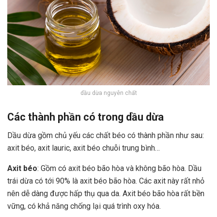
dầu dừa nguyên chất
Các thành phần có trong dầu dừa
Dầu dừa gồm chủ yếu các chất béo có thành phần như sau:
axit béo, axit lauric, axit béo chuỗi trung bình…
Axit béo
: Gồm có axit béo bão hòa và không bão hòa. Dầu
trái dừa có tới 90% là axit béo bão hòa. Các axit này rất nhỏ
nên dễ dàng được hấp thụ qua da. Axit béo bão hòa rất bền
vững, có khả năng chống lại quá trình oxy hóa.