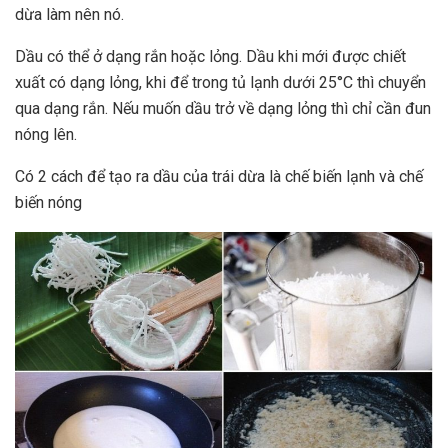
dừa làm nên nó.
Dầu có thể ở dạng rắn hoặc lỏng. Dầu khi mới được chiết
xuất có dạng lỏng, khi để trong tủ lạnh dưới 25°C thì chuyển
qua dạng rắn. Nếu muốn dầu trở về dạng lỏng thì chỉ cần đun
nóng lên.
Có 2 cách để tạo ra dầu của trái dừa là chế biến lạnh và chế
biến nóng