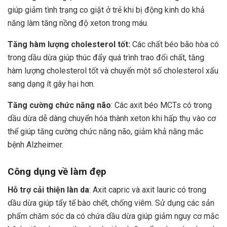
giúp giảm tình trạng co giật ở trẻ khi bị động kinh do khả
năng làm tăng nồng độ xeton trong máu.
Tăng hàm lượng cholesterol tốt:
Các chất béo bão hòa có
trong dầu dừa giúp thúc đẩy quá trình trao đổi chất, tăng
hàm lượng cholesterol tốt và chuyển một số cholesterol xấu
sang dạng ít gây hại hơn.
Tăng cường chức năng não
: Các axit béo MCTs có trong
dầu dừa dễ dàng chuyển hóa thành xeton khi hấp thụ vào cơ
thể giúp tăng cường chức năng não, giảm khả năng mắc
bệnh Alzheimer.
Công dụng về làm đẹp
Hỗ trợ cải thiện làn da
: Axit capric và axit lauric có trong
dầu dừa giúp tẩy tế bào chết, chống viêm. Sử dụng các sản
phẩm chăm sóc da có chứa dầu dừa giúp giảm nguy cơ mắc