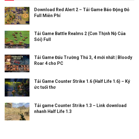
Download Red Alert 2 – Tải Game Báo Động Đỏ
Full Miễn Phí
Tải Game Battle Realms 2 (Cơn Thịnh Nộ Của
Sói) Full
Tải Game Đấu Trường Thú 3, 4 mới nhất | Bloody
Roar 4 cho PC
Tải Game Counter Strike 1.6 (Half Life 1.6) – Ký
ức tuổi thơ
Tải game Counter Strike 1.3 – Link download
nhanh Half Life 1.3