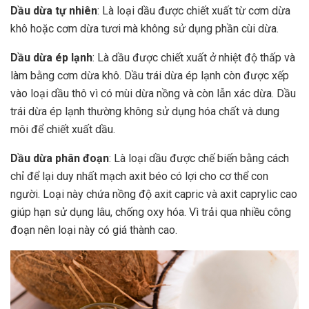
Dầu dừa tự nhiên
: Là loại dầu được chiết xuất từ cơm dừa
khô hoặc cơm dừa tươi mà không sử dụng phần cùi dừa.
Dầu dừa ép lạnh
: Là dầu được chiết xuất ở nhiệt độ thấp và
làm bằng cơm dừa khô. Dầu trái dừa ép lạnh còn được xếp
vào loại dầu thô vì có mùi dừa nồng và còn lẫn xác dừa. Dầu
trái dừa ép lạnh thường không sử dụng hóa chất và dung
môi để chiết xuất dầu.
Dầu dừa phân đoạn
: Là loại dầu được chế biến bằng cách
chỉ để lại duy nhất mạch axit béo có lợi cho cơ thể con
người. Loại này chứa nồng độ axit capric và axit caprylic cao
giúp hạn sử dụng lâu, chống oxy hóa. Vì trải qua nhiều công
đoạn nên loại này có giá thành cao.