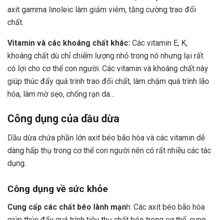
axit gamma linoleic làm giảm viêm, tăng cường trao đổi
chất.
Vitamin và các khoáng chất khác:
Các vitamin E, K,
khoáng chất dù chỉ chiếm lượng nhỏ trong nó nhưng lại rất
có lợi cho cơ thể con người. Các vitamin và khoáng chất này
giúp thúc đẩy quá trình trao đổi chất, làm chậm quá trình lão
hóa, làm mờ sẹo, chống rạn da…
Công dụng của dầu dừa
Dầu dừa chứa phần lớn axit béo bão hòa và các vitamin dễ
dàng hấp thụ trong cơ thể con người nên có rất nhiều các tác
dụng.
Công dụng về sức khỏe
Cung cấp các chất béo lành mạn
h: Các axit béo bão hòa
giúp thúc đẩy quá trình tiêu thụ chất béo trong cơ thể, cung