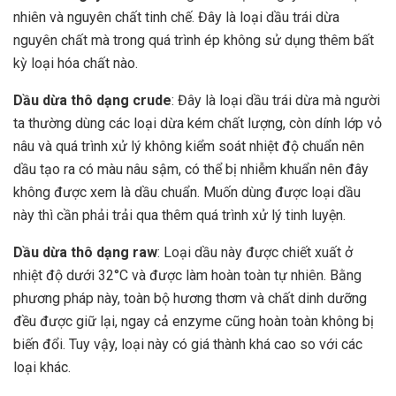
nhiên và nguyên chất tinh chế. Đây là loại dầu trái dừa
nguyên chất mà trong quá trình ép không sử dụng thêm bất
kỳ loại hóa chất nào.
Dầu dừa thô dạng crude
: Đây là loại dầu trái dừa mà người
ta thường dùng các loại dừa kém chất lượng, còn dính lớp vỏ
nâu và quá trình xử lý không kiểm soát nhiệt độ chuẩn nên
dầu tạo ra có màu nâu sậm, có thể bị nhiễm khuẩn nên đây
không được xem là dầu chuẩn. Muốn dùng được loại dầu
này thì cần phải trải qua thêm quá trình xử lý tinh luyện.
Dầu dừa thô dạng raw
: Loại dầu này được chiết xuất ở
nhiệt độ dưới 32°C và được làm hoàn toàn tự nhiên. Bằng
phương pháp này, toàn bộ hương thơm và chất dinh dưỡng
đều được giữ lại, ngay cả enzyme cũng hoàn toàn không bị
biến đổi. Tuy vậy, loại này có giá thành khá cao so với các
loại khác.