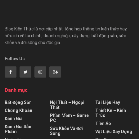
Blog Kiến Thức là nơi cập nhật, tổng hợp thông tin kiến thức hay,
hữu ích về tài chính, doanh nghiệp, xây dựng, bất động sản, sức
khỏe và đời sống cho độc giả.
Follow Us
Danh mục
Bất Động Sản
Nội Thất – Ngoại
Tài Liệu Hay
Thất
Chứng Khoán
Thiết Kế – Kiến
Phần Mềm – Game
Trúc
Đánh Giá
PC
Tiền Ảo
Đánh Giá Sản
Sức Khỏe Và Đời
Phẩm
Vật Liệu Xây Dựng
Sống