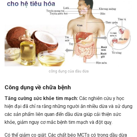
công dụng của dầu dừa
Công dụng về chữa bệnh
Tăng cường sức khỏe tim mạch:
Các nghiên cứu y học
hiện đại đã chỉ ra rằng những người ăn nhiều dừa và sử dụng
các sản phẩm liên quan đến dầu dừa giúp cải thiện sức
khỏe, giảm nguy cơ mắc bệnh tim mạch và đột quỵ.
Có thể giảm co giật: Các chất béo MCTs có trong dầu dừa