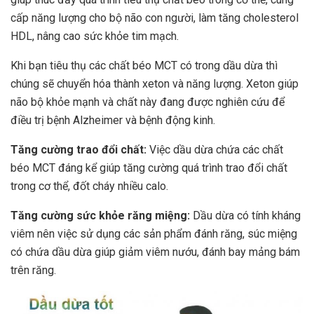
cấp năng lượng cho bộ não con người, làm tăng cholesterol
HDL, nâng cao sức khỏe tim mạch.
Khi bạn tiêu thụ các chất béo MCT có trong dầu dừa thì
chúng sẽ chuyển hóa thành xeton và năng lượng. Xeton giúp
não bộ khỏe mạnh và chất này đang được nghiên cứu để
điều trị bệnh Alzheimer và bệnh động kinh.
Tăng cường trao đổi chất:
Việc dầu dừa chứa các chất
béo MCT đáng kể giúp tăng cường quá trình trao đổi chất
trong cơ thể, đốt cháy nhiều calo.
Tăng cường sức khỏe răng miệng:
Dầu dừa có tính kháng
viêm nên việc sử dụng các sản phẩm đánh răng, súc miệng
có chứa dầu dừa giúp giảm viêm nướu, đánh bay mảng bám
trên răng.