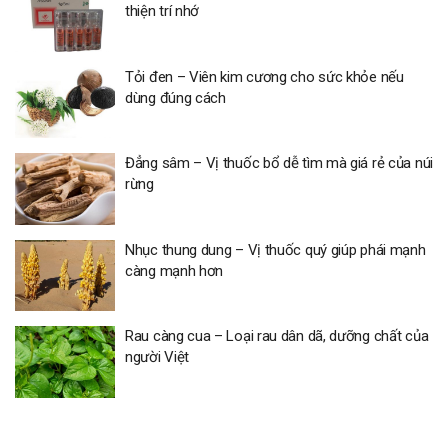
thiện trí nhớ
Tỏi đen – Viên kim cương cho sức khỏe nếu
dùng đúng cách
Đẳng sâm – Vị thuốc bổ dễ tìm mà giá rẻ của núi
rừng
Nhục thung dung – Vị thuốc quý giúp phái mạnh
càng mạnh hơn
Rau càng cua – Loại rau dân dã, dưỡng chất của
người Việt