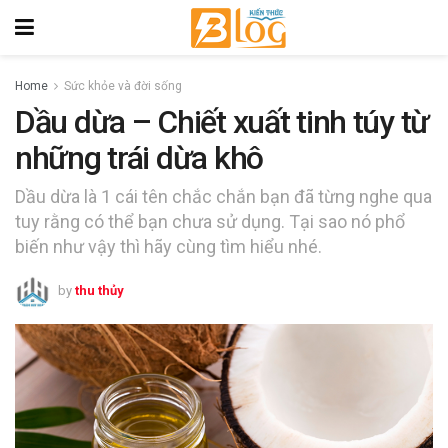
Home
Sức khỏe và đời sống
Dầu dừa – Chiết xuất tinh túy từ
những trái dừa khô
Dầu dừa là 1 cái tên chắc chắn bạn đã từng nghe qua
tuy rằng có thể bạn chưa sử dụng. Tại sao nó phổ
biến như vậy thì hãy cùng tìm hiểu nhé.
by
thu thủy