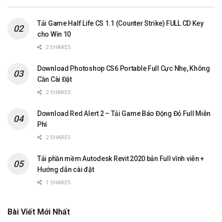
Tải Game Half Life CS 1.1 (Counter Strike) FULL CD Key
cho Win 10
2 SHARES
Download Photoshop CS6 Portable Full Cực Nhẹ, Không
Cần Cài Đặt
2 SHARES
Download Red Alert 2 – Tải Game Báo Động Đỏ Full Miễn
Phí
2 SHARES
Tải phần mềm Autodesk Revit 2020 bản Full vĩnh viễn +
Hướng dẫn cài đặt
1 SHARES
Bài Viết Mới Nhất