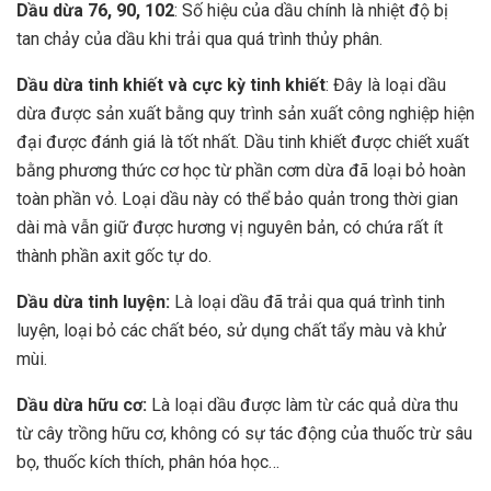
Dầu dừa 76, 90, 102
: Số hiệu của dầu chính là nhiệt độ bị
tan chảy của dầu khi trải qua quá trình thủy phân.
Dầu dừa tinh khiết và cực kỳ tinh khiết
: Đây là loại dầu
dừa được sản xuất bằng quy trình sản xuất công nghiệp hiện
đại được đánh giá là tốt nhất. Dầu tinh khiết được chiết xuất
bằng phương thức cơ học từ phần cơm dừa đã loại bỏ hoàn
toàn phần vỏ. Loại dầu này có thể bảo quản trong thời gian
dài mà vẫn giữ được hương vị nguyên bản, có chứa rất ít
thành phần axit gốc tự do.
Dầu dừa tinh luyện:
Là loại dầu đã trải qua quá trình tinh
luyện, loại bỏ các chất béo, sử dụng chất tẩy màu và khử
mùi.
Dầu dừa hữu cơ:
Là loại dầu được làm từ các quả dừa thu
từ cây trồng hữu cơ, không có sự tác động của thuốc trừ sâu
bọ, thuốc kích thích, phân hóa học…