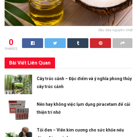
dầu dừa nguyên chất
0
SHARES
Bài Viết
Liên Quan
Cây trúc cảnh – Đặc điểm và ý nghĩa phong thủy
cây trúc cảnh
Nên hay không việc lạm dụng piracetam để cải
thiện trí nhớ
Tỏi đen – Viên kim cương cho sức khỏe nếu