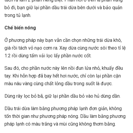
bỏ đi, bạn giữ lại phần dầu trái dừa bên dưới và bảo quản
trong tủ lạnh.
Chế biến nóng
Ở phương pháp này bạn vẫn cần chọn những trái dừa khô,
già rồi tách vỏ nạo cơm ra. Xay dừa cùng nước sôi theo tỉ lệ
1:2 rồi dùng tấm vải lọc lấy phần nước cốt.
Sau đó, cho phần nước này lên nồi đun lửa nhỏ, khuấy đều
tay. Khi hỗn hợp đã bay hết hơi nước, chỉ còn lại phần cặn
màu nâu vàng cùng chất lỏng dầu trong suốt là được.
Dùng rây lọc bỏ bã, giữ lại phần dầu bỏ vào hủ dùng dần.
Dầu trái dừa làm bằng phương pháp lạnh đơn giản, không
tốn thời gian như phương pháp nóng. Dầu làm bằng phương
pháp lạnh có màu trắng và mùi cũng không thơm bằng.