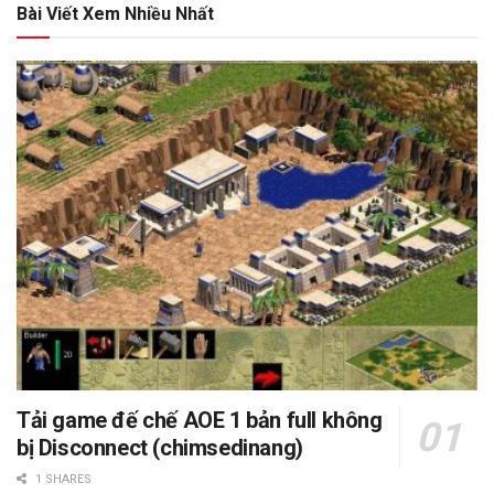
Bài Viết Xem Nhiều Nhất
Tải game đế chế AOE 1 bản full không
bị Disconnect (chimsedinang)
1 SHARES