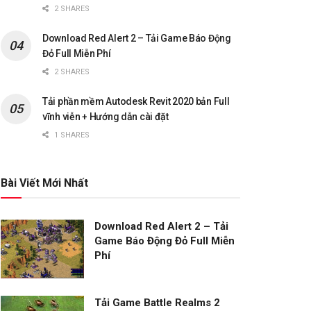
2 SHARES
Download Red Alert 2 – Tải Game Báo Động
Đỏ Full Miễn Phí
2 SHARES
Tải phần mềm Autodesk Revit 2020 bản Full
vĩnh viễn + Hướng dẫn cài đặt
1 SHARES
Bài Viết Mới Nhất
Download Red Alert 2 – Tải
Game Báo Động Đỏ Full Miễn
Phí
Tải Game Battle Realms 2