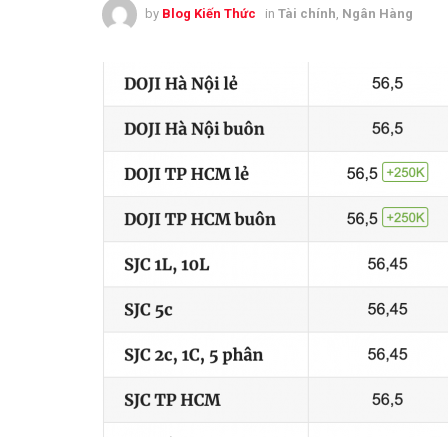
by
Blog Kiến Thức
in
Tài chính
,
Ngân Hàng