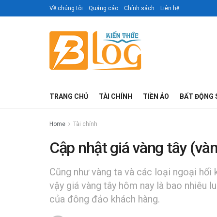
Về chúng tôi
Quảng cáo
Chính sách
Liên hệ
TRANG CHỦ
TÀI CHÍNH
TIỀN ẢO
BẤT ĐỘNG 
Home
Tài chính
Cập nhật giá vàng tây (và
Cũng như vàng ta và các loại ngoại hối 
vậy giá vàng tây hôm nay là bao nhiêu 
của đông đảo khách hàng.