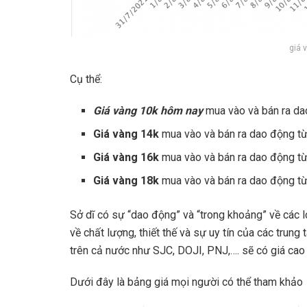
giá 
Cụ thể:
Giá vàng 10k hôm nay
mua vào và bán ra d
Giá vàng 14k
mua vào và bán ra dao động t
Giá vàng 16k
mua vào và bán ra dao động t
Giá vàng 18k
mua vào và bán ra dao động t
Sở dĩ có sự “dao động” và “trong khoảng” về các l
về chất lượng, thiết thế và sự uy tín của các trun
trên cả nước như SJC, DOJI, PNJ,…. sẽ có giá cao 
Dưới đây là bảng giá mọi người có thể tham khảo