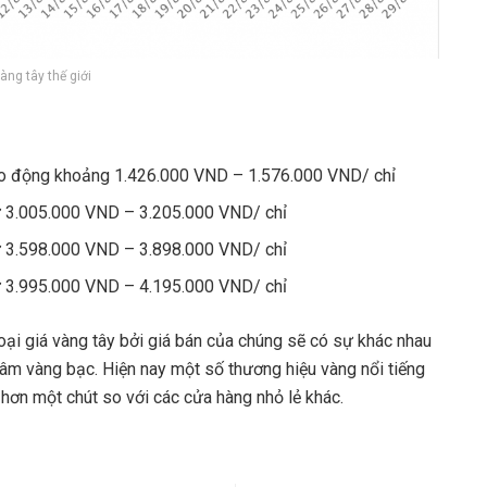
vàng tây thế giới
ao động khoảng 1.426.000 VND – 1.576.000 VND/ chỉ
ừ 3.005.000 VND – 3.205.000 VND/ chỉ
ừ 3.598.000 VND – 3.898.000 VND/ chỉ
ừ 3.995.000 VND – 4.195.000 VND/ chỉ
oại giá vàng tây bởi giá bán của chúng sẽ có sự khác nhau
g tâm vàng bạc. Hiện nay một số thương hiệu vàng nổi tiếng
hơn một chút so với các cửa hàng nhỏ lẻ khác.