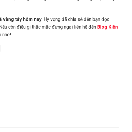
á vàng tây hôm nay
. Hy vọng đã chia sẻ đến bạn đọc
. Nếu còn điều gì thắc mắc đừng ngại liên hệ đến
Blog Kiến
i nhé!