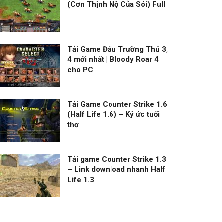
(Cơn Thịnh Nộ Của Sói) Full
Tải Game Đấu Trường Thú 3,
4 mới nhất | Bloody Roar 4
cho PC
Tải Game Counter Strike 1.6
(Half Life 1.6) – Ký ức tuổi
thơ
Tải game Counter Strike 1.3
– Link download nhanh Half
Life 1.3