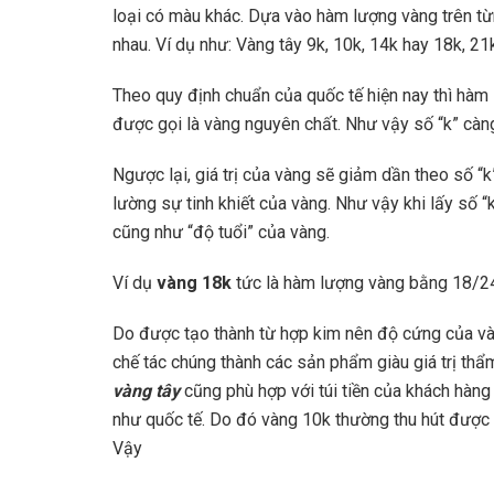
loại có màu khác. Dựa vào hàm lượng vàng trên từ
nhau. Ví dụ như: Vàng tây 9k, 10k, 14k hay 18k, 21k
Theo quy định chuẩn của quốc tế hiện nay thì hàm
được gọi là vàng nguyên chất. Như vậy số “k” càng 
Ngược lại, giá trị của vàng sẽ giảm dần theo số “
lường sự tinh khiết của vàng. Như vậy khi lấy số “
cũng như “độ tuổi” của vàng.
Ví dụ
vàng 18k
tức là hàm lượng vàng bằng 18/24 
Do được tạo thành từ hợp kim nên độ cứng của vàn
chế tác chúng thành các sản phẩm giàu giá trị thẩ
vàng tây
cũng phù hợp với túi tiền của khách hàng 
như quốc tế. Do đó vàng 10k thường thu hút được
Vậy