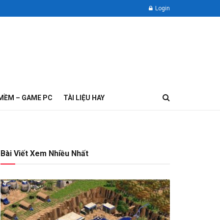
Login
MỀM – GAME PC
TÀI LIỆU HAY
Bài Viết Xem Nhiều Nhất