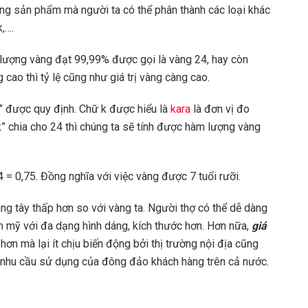
ng sản phẩm mà người ta có thể phân thành các loại khác
,….
 lượng vàng đạt 99,99% được gọi là vàng 24, hay còn
cao thì tỷ lệ cũng như giá trị vàng càng cao.
k” được quy định. Chữ k được hiểu là
kara
là đơn vị đo
k” chia cho 24 thì chúng ta sẽ tính được hàm lượng vàng
= 0,75. Đồng nghĩa với việc vàng được 7 tuổi rưỡi.
g tây thấp hơn so với vàng ta. Người thợ có thể dễ dàng
m mỹ với đa dạng hình dáng, kích thước hơn. Hơn nữa,
giá
hơn mà lại ít chịu biến động bởi thị trường nội địa cũng
 nhu cầu sử dụng của đông đảo khách hàng trên cả nước.