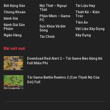
Bất Động Sản
Nội Thất – Ngoại
Tài Liệu Hay
Thất
Chứng Khoán
Thiết Kế – Kiến
Phần Mềm – Game
Trúc
Đánh Giá
PC
Tiền Ảo
Đánh Giá Sản
Sức Khỏe Và Đời
Phẩm
Vật Liệu Xây Dựng
Sống
Ngân Hàng
Xây Dựng
Tài Chính
Bài viết mới
Download Red Alert 2 – Tải Game Báo Động Đỏ
Full Miễn Phí
Tải Game Battle Realms 2 (Cơn Thịnh Nộ Của
Sói) Full