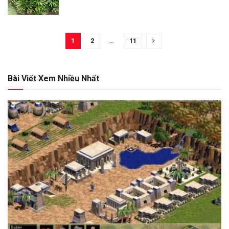
1
2
…
11
Bài Viết Xem Nhiều Nhất