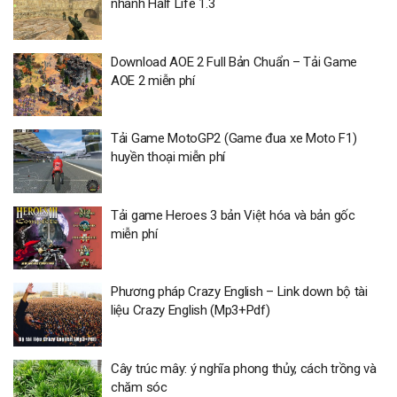
nhanh Half Life 1.3
Download AOE 2 Full Bản Chuẩn – Tải Game
AOE 2 miễn phí
Tải Game MotoGP2 (Game đua xe Moto F1)
huyền thoại miễn phí
Tải game Heroes 3 bản Việt hóa và bản gốc
miễn phí
Phương pháp Crazy English – Link down bộ tài
liệu Crazy English (Mp3+Pdf)
Cây trúc mây: ý nghĩa phong thủy, cách trồng và
chăm sóc